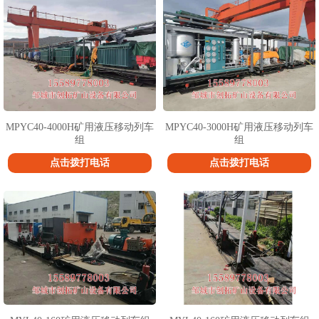
MPYC40-4000H矿用液压移动列车
MPYC40-3000H矿用液压移动列车
组
组
点击拨打电话
点击拨打电话