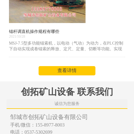
锚杆调直机操作规程有哪些
2021/10/28
MSJ-7.5型多功能锚索机，以电动（气动）为动力，在PLC控制
下自动实现成卷锚索的释放、定尺、定量、切断等功能。实现
了成品锚索的连续生产。显著提高了生产效率、减少了工作人
员数量，减轻职工劳动强度。作为锚索自动加工机厂家，下面
给大家介绍下锚杆调直机操作规程有哪些
查看详情
创拓矿山设备 联系我们
诚信为您服务
邹城市创拓矿山设备有限公司
手机/微信：155-8977-8003
电话：0537-5302699