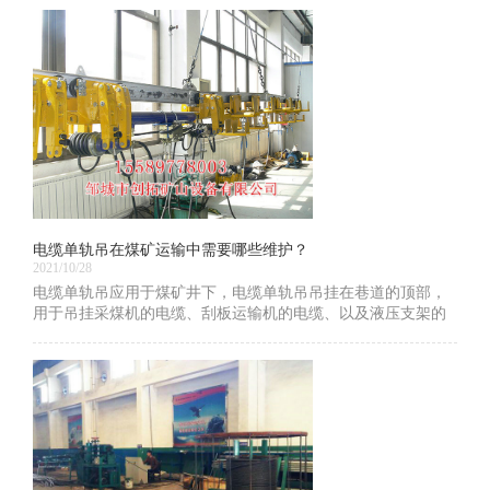
电缆单轨吊在煤矿运输中需要哪些维护？
2021/10/28
电缆单轨吊应用于煤矿井下，电缆单轨吊吊挂在巷道的顶部，
用于吊挂采煤机的电缆、刮板运输机的电缆、以及液压支架的
液压管线等，并随着综采工作面的推进而前移。济宁电缆单轨
吊价格优惠，下面小编为大家介绍下电缆单轨吊在煤矿运输中
需要哪些维护