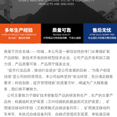
座落于历史名城——邹城，本公司是一家综合性的专门从事煤矿新
产品研制、新技术开发的科研型技术企业。公司产品开发和加工能
力强，产品质量可靠，产品用于煤炭企业。
“提升行业品质，推动行业进步”是公司发展的目标，“为客户创造
佳绩”是公司的经营理念。本公司始终坚持“依法经营，充分满足顾客
要求；科技创新，提升管理绩效”的质量方针，竭诚为广大顾客服
务，我们将不懈努力。
公司主要致力于煤矿技术密集型产品的研发和生产，生产的主要产
品有：机载临时支护装置（又叫综掘机机载超前式支护装置）、矿
用液压移动列车组（又称滑靴式自移设备列车）、矿用液压移动列
车单车、夹轨式自移设备列车、自移式管缆托车装置、单轨液压移