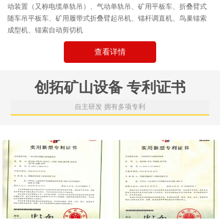
动装置（又称电缆单轨吊）、气动单轨吊、矿用平板车、折叠臂式
随车吊平板车、矿用履带式折叠臂起吊机、锚杆调直机、鸟巢锚索
成型机、锚索自动剪切机
查看详情
创拓矿山设备 专利证书
自主研发 拥有多项专利