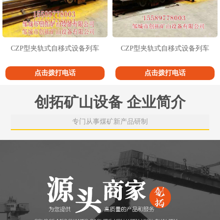
CZP型夹轨式自移式设备列车
CZP型夹轨式自移式设备列车
点击拨打电话
点击拨打电话
创拓矿山设备 企业简介
专门从事煤矿新产品研制