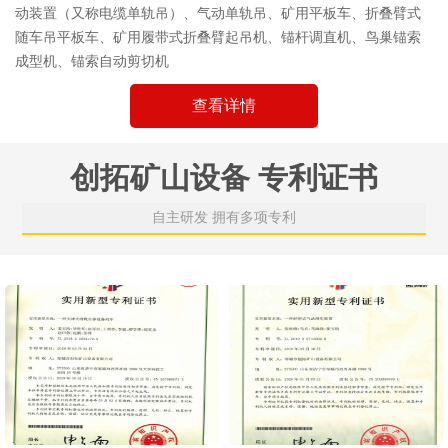
动装置（又称电缆单轨吊）、气动单轨吊、矿用平板车、折叠臂式
随车吊平板车、矿用履带式折叠臂起吊机、锚杆调直机、鸟巢锚索
成型机、锚索自动剪切机
查看详情
创拓矿山设备 专利证书
自主研发 拥有多项专利