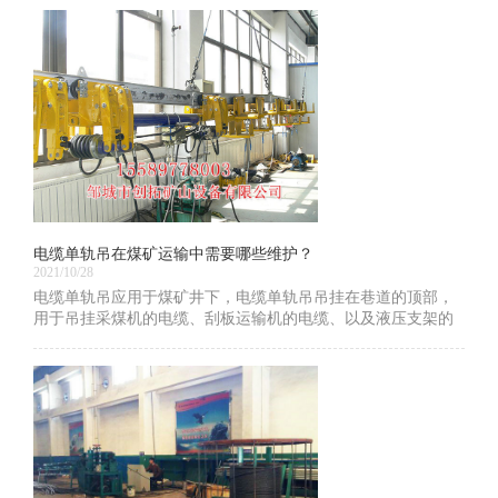
电缆单轨吊在煤矿运输中需要哪些维护？
2021/10/28
电缆单轨吊应用于煤矿井下，电缆单轨吊吊挂在巷道的顶部，
用于吊挂采煤机的电缆、刮板运输机的电缆、以及液压支架的
液压管线等，并随着综采工作面的推进而前移。济宁电缆单轨
吊价格优惠，下面小编为大家介绍下电缆单轨吊在煤矿运输中
需要哪些维护