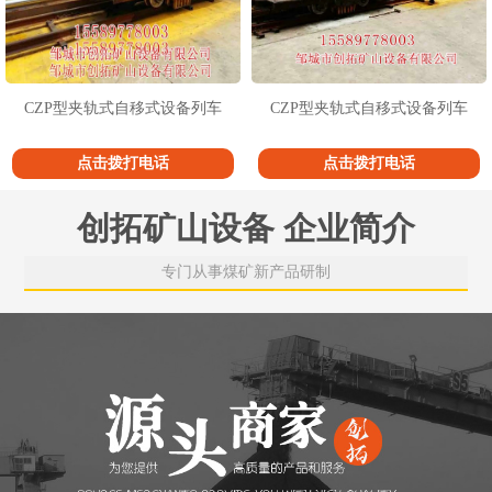
CZP型夹轨式自移式设备列车
CZP型夹轨式自移式设备列车
点击拨打电话
点击拨打电话
创拓矿山设备 企业简介
专门从事煤矿新产品研制