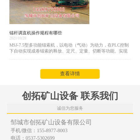
锚杆调直机操作规程有哪些
2021/10/28
MSJ-7.5型多功能锚索机，以电动（气动）为动力，在PLC控制
下自动实现成卷锚索的释放、定尺、定量、切断等功能。实现
了成品锚索的连续生产。显著提高了生产效率、减少了工作人
员数量，减轻职工劳动强度。作为锚索自动加工机厂家，下面
给大家介绍下锚杆调直机操作规程有哪些
查看详情
创拓矿山设备 联系我们
诚信为您服务
邹城市创拓矿山设备有限公司
手机/微信：155-8977-8003
电话：0537-5302699