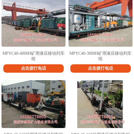
MPYC40-4000H矿用液压移动列车
MPYC40-3000H矿用液压移动列车
组
组
点击拨打电话
点击拨打电话