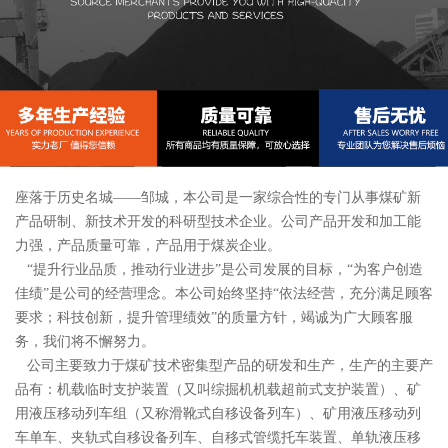
座落于历史名城——邹城，本公司是一家综合性的专门从事煤矿新
产品研制、新技术开发的科研型技术企业。公司产品开发和加工能
力强，产品质量可靠，产品用于煤炭企业。
“提升行业品质，推动行业进步”是公司发展的目标，“为客户创造
佳绩”是公司的经营理念。本公司始终坚持“依法经营，充分满足顾客
要求；科技创新，提升管理绩效”的质量方针，竭诚为广大顾客服
务，我们将不懈努力。
公司主要致力于煤矿技术密集型产品的研发和生产，生产的主要产
品有：机载临时支护装置（又叫综掘机机载超前式支护装置）、矿
用液压移动列车组（又称滑靴式自移设备列车）、矿用液压移动列
车单车、夹轨式自移设备列车、自移式管缆托车装置、单轨液压移