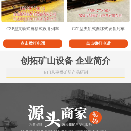
CZP型夹轨式自移式设备列车
CZP型夹轨式自移式设备列车
点击拨打电话
点击拨打电话
创拓矿山设备 企业简介
专门从事煤矿新产品研制