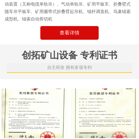
动装置（又称电缆单轨吊）、气动单轨吊、矿用平板车、折叠臂式
随车吊平板车、矿用履带式折叠臂起吊机、锚杆调直机、鸟巢锚索
成型机、锚索自动剪切机
查看详情
创拓矿山设备 专利证书
自主研发 拥有多项专利