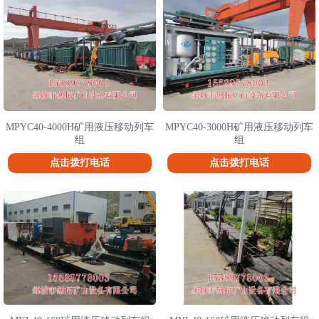
MPYC40-4000H矿用液压移动列车
MPYC40-3000H矿用液压移动列车
组
组
点击拨打电话
点击拨打电话