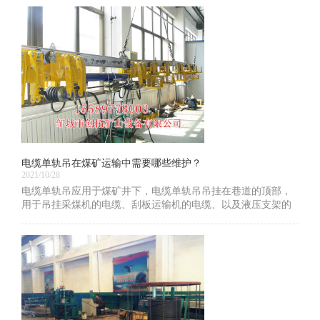
电缆单轨吊在煤矿运输中需要哪些维护？
2021/10/28
电缆单轨吊应用于煤矿井下，电缆单轨吊吊挂在巷道的顶部，
用于吊挂采煤机的电缆、刮板运输机的电缆、以及液压支架的
液压管线等，并随着综采工作面的推进而前移。济宁电缆单轨
吊价格优惠，下面小编为大家介绍下电缆单轨吊在煤矿运输中
需要哪些维护