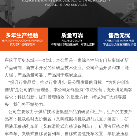
座落于历史名城——邹城，本公司是一家综合性的专门从事煤矿新
产品研制、新技术开发的科研型技术企业。公司产品开发和加工能
力强，产品质量可靠，产品用于煤炭企业。
“提升行业品质，推动行业进步”是公司发展的目标，“为客户创造
佳绩”是公司的经营理念。本公司始终坚持“依法经营，充分满足顾客
要求；科技创新，提升管理绩效”的质量方针，竭诚为广大顾客服
务，我们将不懈努力。
公司主要致力于煤矿技术密集型产品的研发和生产，生产的主要产
品有：机载临时支护装置（又叫综掘机机载超前式支护装置）、矿
用液压移动列车组（又称滑靴式自移设备列车）、矿用液压移动列
车单车、夹轨式自移设备列车、自移式管缆托车装置、单轨液压移