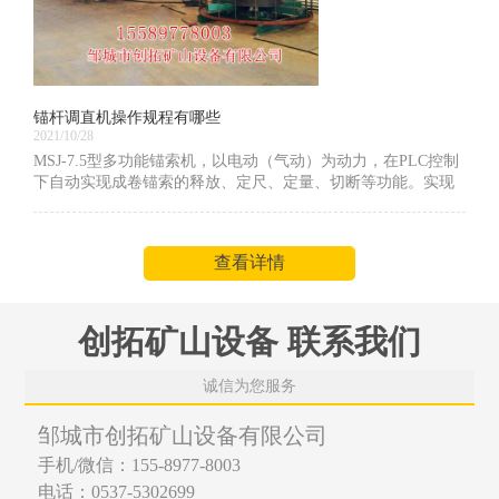
锚杆调直机操作规程有哪些
2021/10/28
MSJ-7.5型多功能锚索机，以电动（气动）为动力，在PLC控制
下自动实现成卷锚索的释放、定尺、定量、切断等功能。实现
了成品锚索的连续生产。显著提高了生产效率、减少了工作人
员数量，减轻职工劳动强度。作为锚索自动加工机厂家，下面
给大家介绍下锚杆调直机操作规程有哪些
查看详情
创拓矿山设备 联系我们
诚信为您服务
邹城市创拓矿山设备有限公司
手机/微信：155-8977-8003
电话：0537-5302699