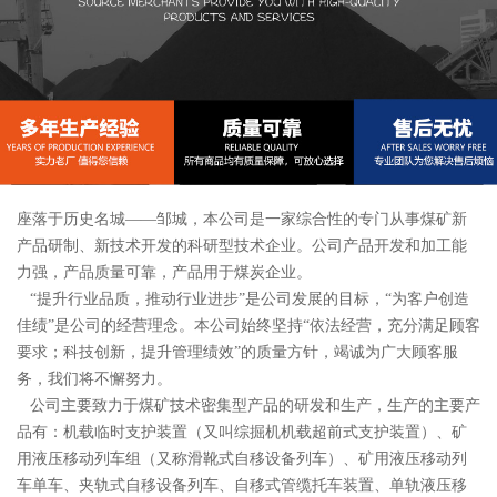
座落于历史名城——邹城，本公司是一家综合性的专门从事煤矿新
产品研制、新技术开发的科研型技术企业。公司产品开发和加工能
力强，产品质量可靠，产品用于煤炭企业。
“提升行业品质，推动行业进步”是公司发展的目标，“为客户创造
佳绩”是公司的经营理念。本公司始终坚持“依法经营，充分满足顾客
要求；科技创新，提升管理绩效”的质量方针，竭诚为广大顾客服
务，我们将不懈努力。
公司主要致力于煤矿技术密集型产品的研发和生产，生产的主要产
品有：机载临时支护装置（又叫综掘机机载超前式支护装置）、矿
用液压移动列车组（又称滑靴式自移设备列车）、矿用液压移动列
车单车、夹轨式自移设备列车、自移式管缆托车装置、单轨液压移