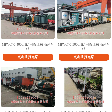
MPYC40-4000H矿用液压移动列车
MPYC40-3000H矿用液压移动列车
组
组
点击拨打电话
点击拨打电话