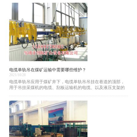
电缆单轨吊在煤矿运输中需要哪些维护？
2021/10/28
电缆单轨吊应用于煤矿井下，电缆单轨吊吊挂在巷道的顶部，
用于吊挂采煤机的电缆、刮板运输机的电缆、以及液压支架的
液压管线等，并随着综采工作面的推进而前移。济宁电缆单轨
吊价格优惠，下面小编为大家介绍下电缆单轨吊在煤矿运输中
需要哪些维护