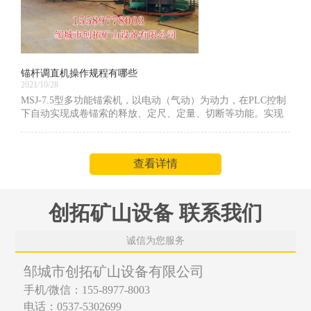
锚杆调直机操作规程有哪些
2021/10/28
MSJ-7.5型多功能锚索机，以电动（气动）为动力，在PLC控制
下自动实现成卷锚索的释放、定尺、定量、切断等功能。实现
了成品锚索的连续生产。显著提高了生产效率、减少了工作人
员数量，减轻职工劳动强度。作为锚索自动加工机厂家，下面
给大家介绍下锚杆调直机操作规程有哪些
查看详情
创拓矿山设备 联系我们
诚信为您服务
邹城市创拓矿山设备有限公司
手机/微信：155-8977-8003
电话：0537-5302699