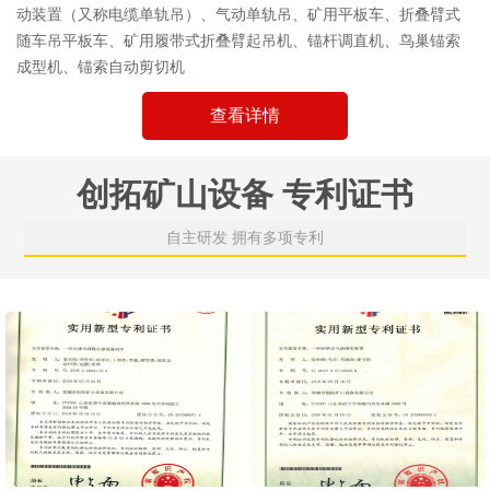
动装置（又称电缆单轨吊）、气动单轨吊、矿用平板车、折叠臂式
随车吊平板车、矿用履带式折叠臂起吊机、锚杆调直机、鸟巢锚索
成型机、锚索自动剪切机
查看详情
创拓矿山设备 专利证书
自主研发 拥有多项专利