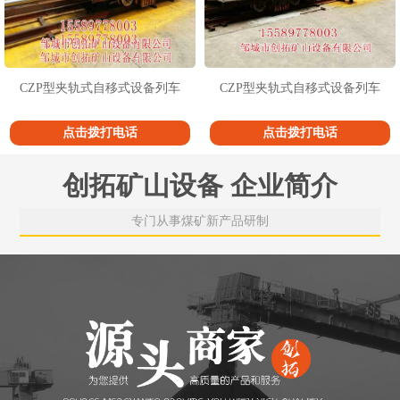
CZP型夹轨式自移式设备列车
CZP型夹轨式自移式设备列车
点击拨打电话
点击拨打电话
创拓矿山设备 企业简介
专门从事煤矿新产品研制