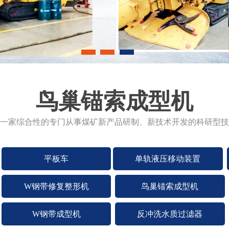
鸟巢锚索成型机
一家综合性的专门从事煤矿新产品研制、新技术开发的科研型技
平板车
单轨液压移动装置
W钢带修复整形机
鸟巢锚索成型机
W钢带成型机
反冲洗水质过滤器