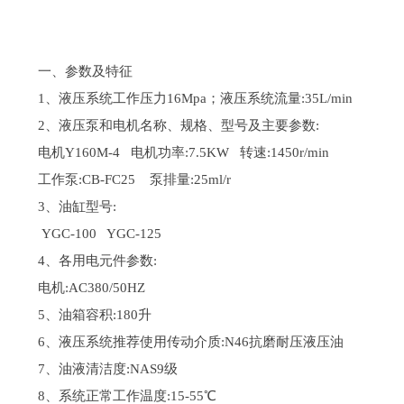
一、参数及特征
1、液压系统工作压力16Mpa；液压系统流量:35L/min
2、液压泵和电机名称、规格、型号及主要参数:
电机Y160M-4 电机功率:7.5KW 转速:1450r/min
工作泵:CB-FC25 泵排量:25ml/r
3、油缸型号:
YGC-100 YGC-125
4、各用电元件参数:
电机:AC380/50HZ
5、油箱容积:180升
6、液压系统推荐使用传动介质:N46抗磨耐压液压油
7、油液清洁度:NAS9级
8、系统正常工作温度:15-55℃