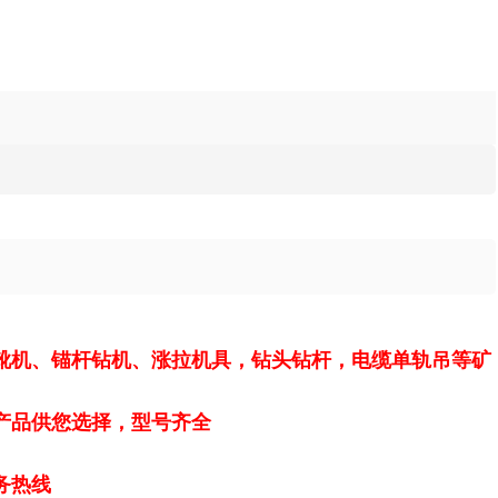
靴机、锚杆钻机、涨拉机具，钻头钻杆，电缆单轨吊等矿
产品供您选择，型号齐全
务热线