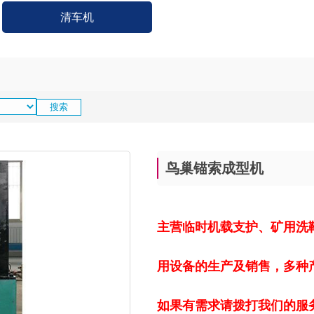
清车机
鸟巢锚索成型机
主营临时机载支护、矿用洗
用设备的生产及销售，多种
如果有需求请拨打我们的服