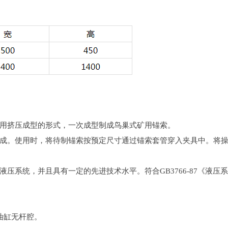
用挤压成型的形式，一次成型制成鸟巢式矿用锚索。
成。使用时，将待制锚索按预定尺寸通过锚索套管穿入夹具中。将
压系统，并且具有一定的先进技术水平。符合GB3766-87《液压
。
油缸无杆腔。